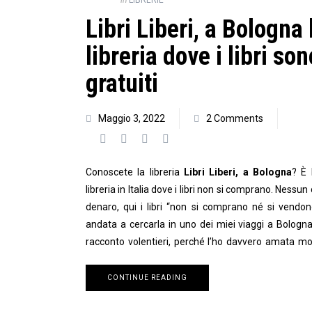
in
LIBRERIE
Libri Liberi, a Bologna 
libreria dove i libri son
gratuiti
Maggio 3, 2022
2 Comments
Conoscete la libreria
Libri Liberi, a Bologna
? È 
libreria in Italia dove i libri non si comprano. Nessun 
denaro, qui i libri “non si comprano né si vendon
andata a cercarla in uno dei miei viaggi a Bologna
racconto volentieri, perché l’ho davvero amata mo
CONTINUE READING