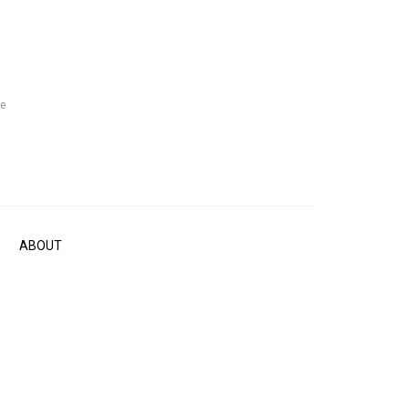
le
ABOUT