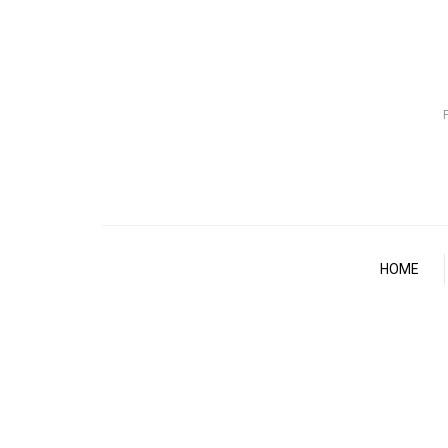
F
HOME