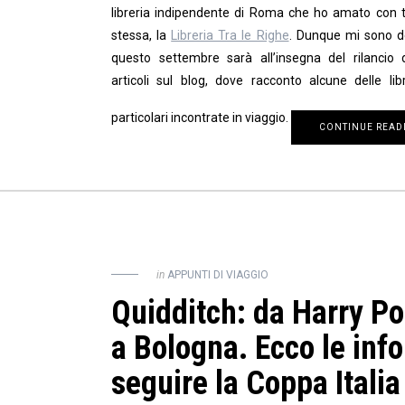
libreria indipendente di Roma che ho amato con 
stessa, la
Libreria Tra le Righe
. Dunque mi sono d
questo settembre sarà all’insegna del rilancio d
articoli sul blog, dove racconto alcune delle lib
particolari incontrate in viaggio.
CONTINUE READ
in
APPUNTI DI VIAGGIO
Quidditch: da Harry Po
a Bologna. Ecco le info
seguire la Coppa Italia