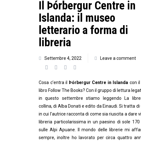
Il Þórbergur Centre in
Islanda: il museo
letterario a forma di
libreria
Settembre 4, 2022
Leave a comment
Cosa c’entra il
Þórbergur Centre in Islanda
con il
libro Follow The Books? Con il gruppo di lettura legat
in questo settembre stiamo leggendo La librer
collina, di Alba Donati e edito da Einaudi. Si tratta di
in cui l’autrice racconta di come sia riuscita a dare v
libreria particolarissima in un paesino di sole 17
sulle Alpi Apuane. Il mondo delle librerie mi aff
sempre, inoltre ho lavorato per circa quattro ann