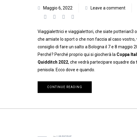
Maggio 6, 2022
Leave a comment
Viaggialettrici e viaggialettori, che siate
potterian3 
che amiate lo sport o che non faccia al caso vostro, 
consiglio di fare un salto a Bologna il 7 e 8 maggio 2
Perché? Perché proprio qui si giocherà la
Coppa Ital
Quidditch 2022
, che vedrà partecipare squadre da t
penisola.
Ecco dove e quando.
CONTINUE READING