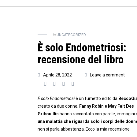
in
UNCATECORIZED
È solo Endometriosi:
recensione del libro
Aprile 28, 2022
Leave a comment
È solo Endometriosi
è un fumetto edito da
BeccoGia
creato da due donne.
Fanny Robin e May Fait Des
Gribouillis
hanno raccontato con parole, immagini e
una malattia che riguarda solo i corpi delle donn
non si parla abbastanza. Ecco la mia recensione.