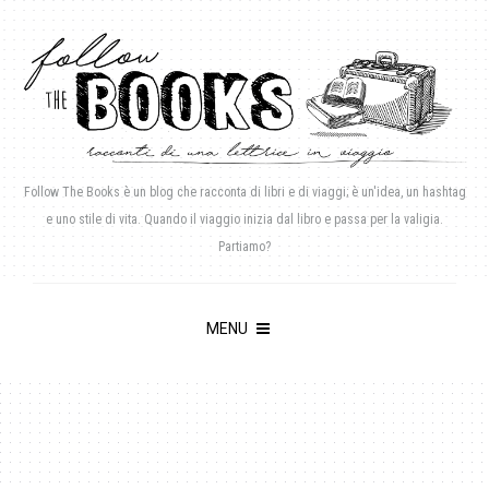
Follow The Books è un blog che racconta di libri e di viaggi; è un'idea, un hashtag
e uno stile di vita. Quando il viaggio inizia dal libro e passa per la valigia.
Partiamo?
MENU