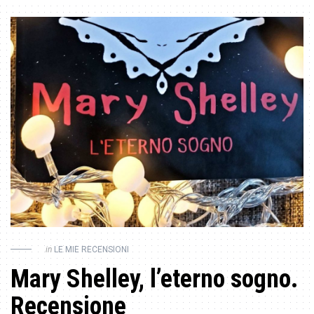
in
LE MIE RECENSIONI
Mary Shelley, l’eterno sogno.
Recensione