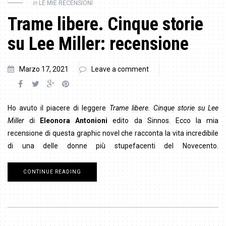
in
LE MIE RECENSIONI
Trame libere. Cinque storie
su Lee Miller: recensione
Marzo 17, 2021
Leave a comment
Ho avuto il piacere di leggere
Trame libere. Cinque storie su Lee
Miller
di
Eleonora Antonioni
edito da Sinnos. Ecco la mia
recensione di questa graphic novel che racconta la vita incredibile
di una delle donne più stupefacenti del Novecento.
CONTINUE READING