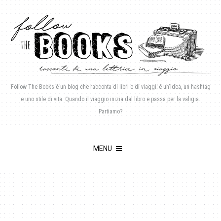
Follow The Books è un blog che racconta di libri e di viaggi; è un'idea, un hashtag
e uno stile di vita. Quando il viaggio inizia dal libro e passa per la valigia.
Partiamo?
MENU