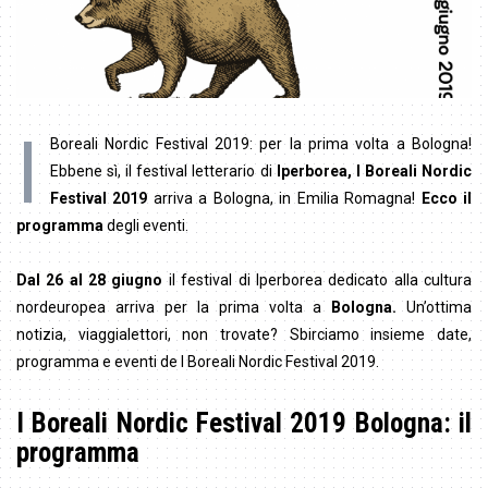
I
Boreali Nordic Festival 2019: per la prima volta a Bologna!
Ebbene sì, il festival letterario di
Iperborea,
I Boreali Nordic
Festival 2019
arriva a Bologna, in Emilia Romagna!
Ecco il
programma
degli eventi.
Dal 26 al 28 giugno
il festival di Iperborea dedicato alla cultura
nordeuropea arriva per la prima volta a
Bologna.
Un’ottima
notizia, viaggialettori, non trovate? Sbirciamo insieme date,
programma e eventi de I Boreali Nordic Festival 2019.
I Boreali Nordic Festival 2019 Bologna: il
programma