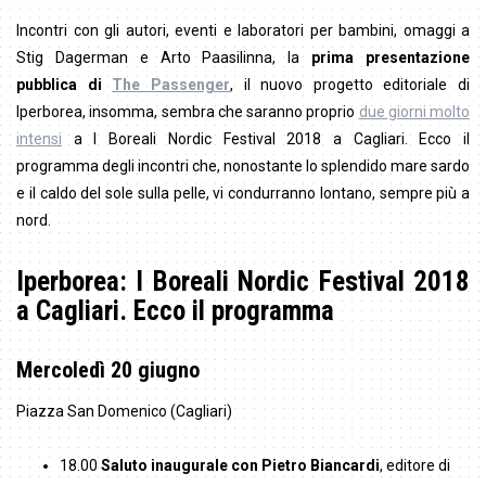
Incontri con gli autori, eventi e laboratori per bambini, omaggi a
Stig Dagerman e Arto Paasilinna, la
prima presentazione
pubblica di
The Passenger
, il nuovo progetto editoriale di
Iperborea, insomma, sembra che saranno proprio
due giorni molto
intensi
a I Boreali Nordic Festival 2018 a Cagliari. Ecco il
programma degli incontri che, nonostante lo splendido mare sardo
e il caldo del sole sulla pelle, vi condurranno lontano, sempre più a
nord.
Iperborea: I Boreali Nordic Festival 2018
a Cagliari. Ecco il programma
Mercoledì 20 giugno
Piazza San Domenico (Cagliari)
18.00
Saluto inaugurale con Pietro Biancardi
, editore di