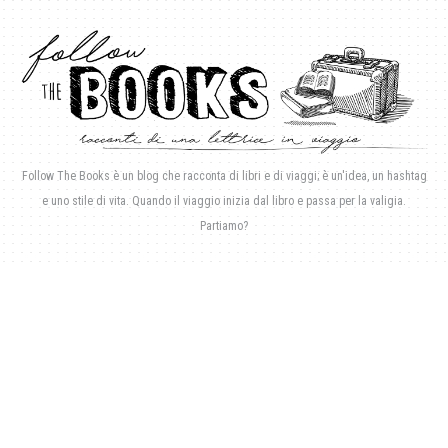
Follow The Books è un blog che racconta di libri e di viaggi; è un'idea, un hashtag
e uno stile di vita. Quando il viaggio inizia dal libro e passa per la valigia.
Partiamo?