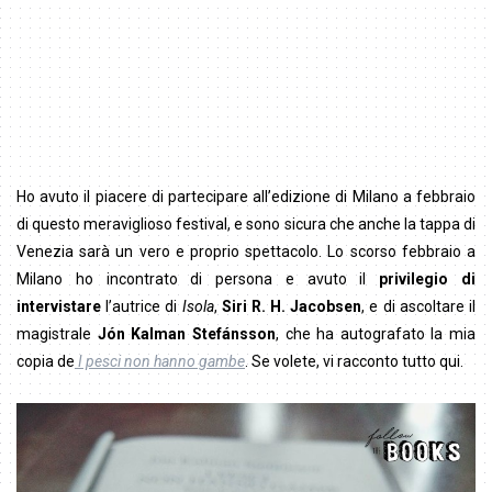
Ho avuto il piacere di partecipare all’edizione di Milano a febbraio
di questo meraviglioso festival, e sono sicura che anche la tappa di
Venezia sarà un vero e proprio spettacolo. Lo scorso febbraio a
Milano ho incontrato di persona e avuto il
privilegio di
intervistare
l’autrice di
Isola
,
Siri R. H. Jacobsen
, e di ascoltare il
magistrale
Jón Kalman Stefánsson
, che ha autografato la mia
copia de
I pesci non hanno gambe
. Se volete, vi racconto tutto qui.