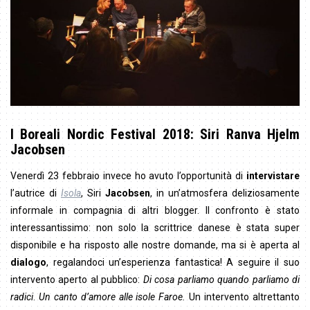
I Boreali Nordic Festival 2018:
Siri Ranva Hjelm
Jacobsen
Venerdì 23 febbraio invece ho avuto l’opportunità di
intervistare
l’autrice di
Isola
, Siri
Jacobsen
, in un’atmosfera deliziosamente
informale in compagnia di altri blogger. Il confronto è stato
interessantissimo: non solo la scrittrice danese è stata super
disponibile e ha risposto alle nostre domande, ma si è aperta al
dialogo
, regalandoci un’esperienza fantastica! A seguire il suo
intervento aperto al pubblico:
Di cosa parliamo quando parliamo di
radici
.
Un canto d’amore alle isole Faroe.
Un intervento altrettanto