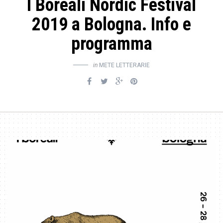
I Boreali Nordic Festival
2019 a Bologna. Info e
programma
in
METE LETTERARIE