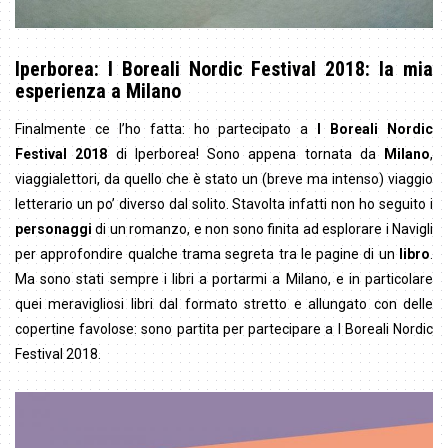
Iperborea: I Boreali Nordic Festival 2018: la mia
esperienza a Milano
Finalmente ce l’ho fatta: ho partecipato a
I Boreali Nordic
Festival 2018
di Iperborea! Sono appena tornata da
Milano
,
viaggialettori, da quello che è stato un (breve ma intenso) viaggio
letterario un po’ diverso dal solito. Stavolta infatti non ho seguito i
personaggi
di un romanzo, e non sono finita ad esplorare i Navigli
per approfondire qualche trama segreta tra le pagine di un
libro
.
Ma sono stati sempre i libri a portarmi a Milano, e in particolare
quei meravigliosi libri dal formato stretto e allungato con delle
copertine favolose: sono partita per partecipare a I Boreali Nordic
Festival 2018.