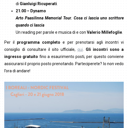
di
Gianluigi Ricuperati
.
21.00 – Dynamo
Arto Paasilinna Memorial Tour. Cosa ci lascia uno scrittore
quando ci lascia
Un reading per parole e musica di e con
Valerio Millefoglie
.
Per il
programma completo
e per prenotarsi agli incontri vi
consiglio di consultare il sito ufficiale,
qui
.
Gli incontri sono a
ingresso gratuito
fino a esaurimento posti, per questo conviene
assicurarsi il proprio posto prenotando. Parteciperete? Io non vedo
l’ora di andare!