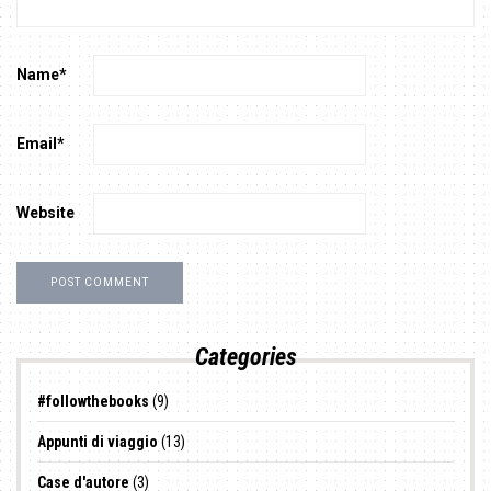
Name
*
Email
*
Website
Categories
#followthebooks
(9)
Appunti di viaggio
(13)
Case d'autore
(3)