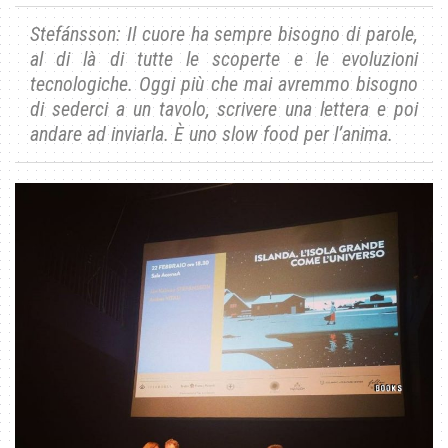
Stefánsson: Il cuore ha sempre bisogno di parole,
al di là di tutte le scoperte e le evoluzioni
tecnologiche. Oggi più che mai avremmo bisogno
di sederci a un tavolo, scrivere una lettera e poi
andare ad inviarla. È uno slow food per l’anima.