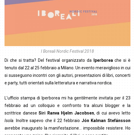
I Boreali Nordic Festival 2018
Di che si tratta? Del festival organizzato da
Iperborea
che si è
tenuto dal 22 al 25 febbraio a Milano. Un evento meraviglioso in cui
si susseguono incontri con gli autori, presentazioni di libri, concerti
e party, tutti orientati sulla letteratura e narrativa nordica.
L’ufficio stampa di Iperborea mi ha gentilmente invitata per il 23
febbraio ad un colloquio e confronto tra alcuni blogger e la
scrittrice danese
Siri Ranva Hjelm Jacobsen
, di cui avevo letto
Isola
. Inoltre sapevo che il 22 febbraio
Jón Kalman Stefánsson
avrebbe inaugurato la manifestazione… impossibile resistere. Ho