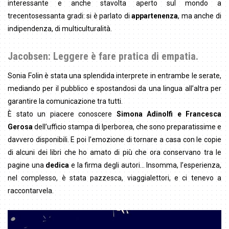
interessante e anche stavolta aperto sul mondo a
trecentosessanta gradi: si è parlato di
appartenenza
, ma anche di
indipendenza, di multiculturalità.
Jacobsen: Leggere è fare pratica di empatia.
Sonia Folin è stata una splendida interprete in entrambe le serate,
mediando per il pubblico e spostandosi da una lingua all’altra per
garantire la comunicazione tra tutti.
È stato un piacere conoscere
Simona Adinolfi e Francesca
Gerosa
dell’ufficio stampa di Iperborea, che sono preparatissime e
davvero disponibili. E poi l’emozione di tornare a casa con le copie
di alcuni dei libri che ho amato di più che ora conservano tra le
pagine una
dedica
e la firma degli autori… Insomma, l’esperienza,
nel complesso, è stata pazzesca, viaggialettori, e ci tenevo a
raccontarvela.