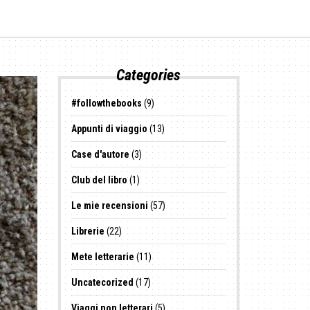
Categories
#followthebooks
(9)
Appunti di viaggio
(13)
Case d'autore
(3)
Club del libro
(1)
Le mie recensioni
(57)
Librerie
(22)
Mete letterarie
(11)
Uncatecorized
(17)
Viaggi non letterari
(5)