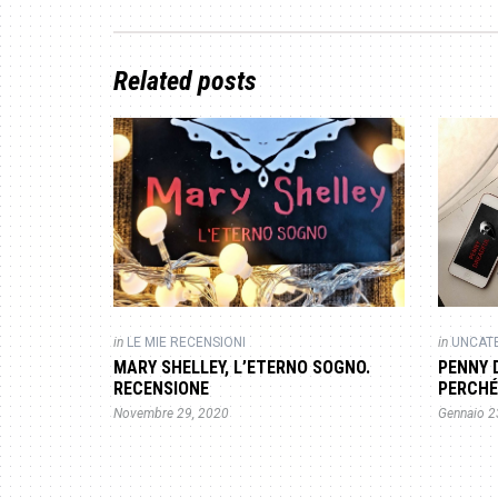
Related posts
in
LE MIE RECENSIONI
in
UNCAT
MARY SHELLEY, L’ETERNO SOGNO.
PENNY 
RECENSIONE
PERCHÉ
Novembre 29, 2020
Gennaio 2