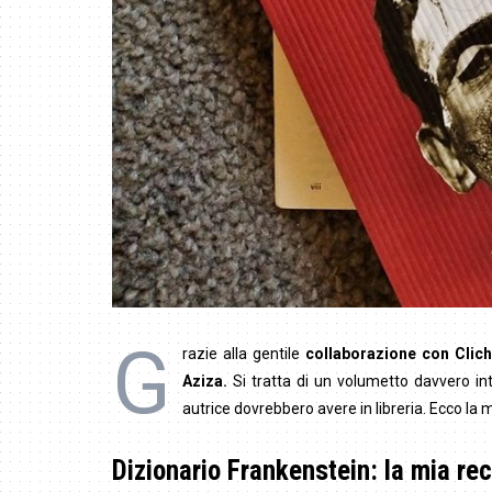
G
razie alla gentile
collaborazione con Clic
Aziza.
Si tratta di un volumetto davvero in
autrice dovrebbero avere in libreria. Ecco la m
Dizionario Frankenstein: la mia re