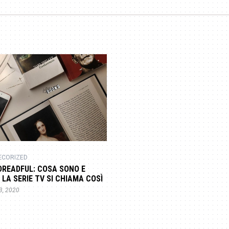
ECORIZED
DREADFUL: COSA SONO E
 LA SERIE TV SI CHIAMA COSÌ
3, 2020