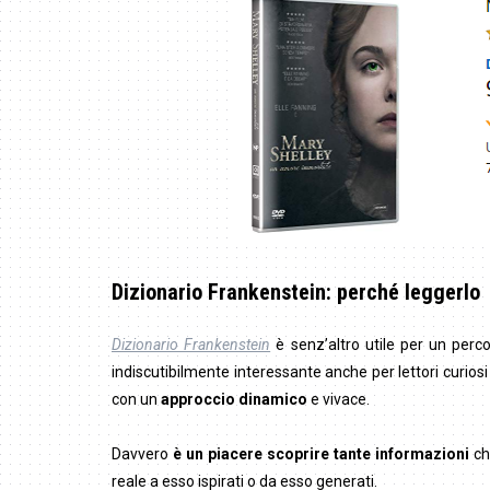
Dizionario Frankenstein: perché leggerlo
Dizionario Frankenstein
è senz’altro utile per un perco
indiscutibilmente interessante anche per lettori curiosi
con un
approccio dinamico
e vivace.
Davvero
è un piacere scoprire tante informazioni
ch
reale a esso ispirati o da esso generati.