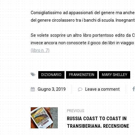
Consigliatissimo ad appassionati del genere ma anche a
del genere circolassero tra i banchi di scuola. Insegnanti
Se volete scoprire un altro libro portentoso edito da Cl
invece ancora non conoscete il gioco dei libri in viaggi
(libro n. 7)
DIZIONARIO
FRANKENSTEIN
MARY SHELLEY
Giugno 3, 2019
Leave a comment
PREVIOUS
RUSSIA COAST TO COAST IN
TRANSIBERIANA. RECENSIONE