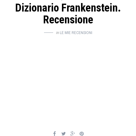
Dizionario Frankenstein.
Recensione
in
LE MIE RECENSIONI