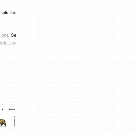
 solo libri
sione.
Se
dei libri