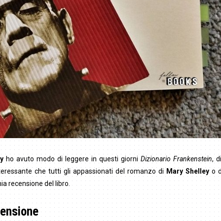
hy
ho avuto modo di leggere in questi giorni
Dizionario Frankenstein
, 
teressante che tutti gli appassionati del romanzo di
Mary Shelley
o d
ia recensione del libro.
censione