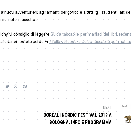
 nuovi avventurieri, agli amanti del gotico e
a tutti gli studenti
: ah, se
, se siete in ascolto…
ichy vi consiglio di leggere
Guida tascabile per maniaci dei libri, recen
o allora non potete perdervi
#followthebooks Guida tascabile per maniaci 
NEXT
I BOREALI NORDIC FESTIVAL 2019 A
BOLOGNA. INFO E PROGRAMMA