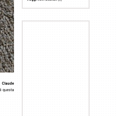
di
Claude
i questa