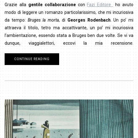
Grazie alla
gentile collaborazione
con
Fazi Editore
ho avuto
modo di leggere un romanzo particolarissimo, che mi incuriosiva
da tempo:
Bruges la morta
, di
Georges Rodenbach
. Un po’ mi
attraeva il titolo, tetro ma accattivante, un po’ mi incuriosiva
l’ambientazione, essendo stata a Bruges ben due volte. Se vi va
dunque, viaggialettori, eccovi la mia recensione.
CONTINUE READING