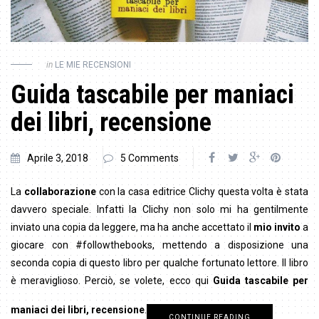
in
LE MIE RECENSIONI
Guida tascabile per maniaci
dei libri, recensione
Aprile 3, 2018
5 Comments
La
collaborazione
con la casa editrice Clichy questa volta è stata
davvero speciale. Infatti la Clichy non solo mi ha gentilmente
inviato una copia da leggere, ma ha anche accettato il
mio invito
a
giocare con #followthebooks, mettendo a disposizione una
seconda copia di questo libro per qualche fortunato lettore. Il libro
è meraviglioso. Perciò, se volete, ecco qui
Guida tascabile per
maniaci dei libri, recensione
.
CONTINUE READING