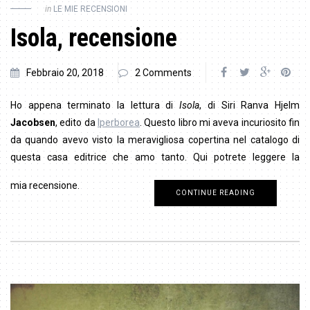
in
LE MIE RECENSIONI
Isola, recensione
Febbraio 20, 2018
2 Comments
Ho appena terminato la lettura di
Isola
, di Siri Ranva Hjelm
Jacobsen
, edito da
Iperborea
. Questo libro mi aveva incuriosito fin
da quando avevo visto la meravigliosa copertina nel catalogo di
questa casa editrice che amo tanto. Qui potrete leggere la
mia recensione.
Isola recensione.
CONTINUE READING