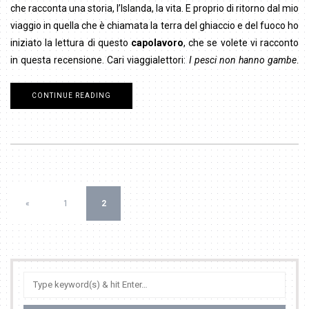
che racconta una storia, l’Islanda, la vita. E proprio di ritorno dal mio
viaggio in quella che è chiamata la terra del ghiaccio e del fuoco ho
iniziato la lettura di questo
capolavoro
, che se volete vi racconto
in questa recensione. Cari viaggialettori:
I pesci non hanno gambe
.
CONTINUE READING
«
1
2