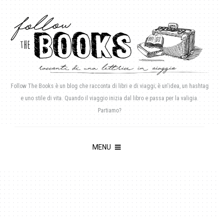
Follow The Books è un blog che racconta di libri e di viaggi; è un'idea, un hashtag
e uno stile di vita. Quando il viaggio inizia dal libro e passa per la valigia.
Partiamo?
MENU