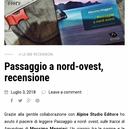
in
LE MIE RECENSIONI
Passaggio a nord-ovest,
recensione
Luglio 3, 2018
Leave a comment
Grazie alla gentile collaborazione con
Alpine Studio Editore
ho
avuto il piacere di leggere
Passaggio a nord- ovest, sulle tracce di
Amundsen
di
Massimo Maggiari
. Un viaggio tra le pagine e le