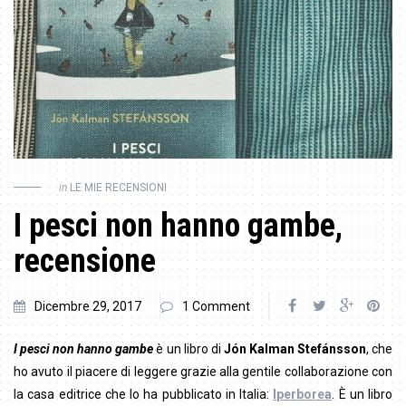
in
LE MIE RECENSIONI
I pesci non hanno gambe,
recensione
Dicembre 29, 2017
1 Comment
I pesci non hanno gambe
è un libro di
Jón Kalman Stefánsson
, che
ho avuto il piacere di leggere grazie alla gentile collaborazione con
la casa editrice che lo ha pubblicato in Italia:
Iperborea
. È un libro