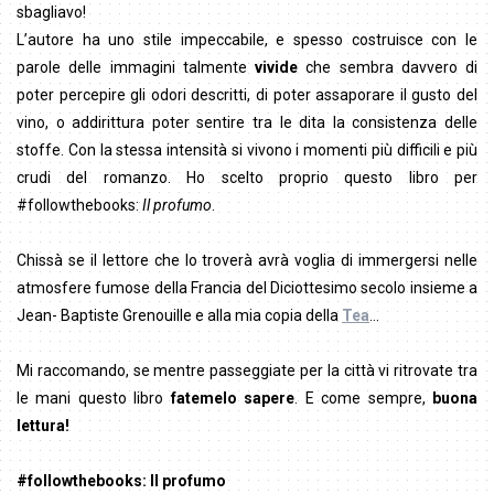
sbagliavo!
L’autore ha uno stile impeccabile, e spesso costruisce con le
parole delle immagini talmente
vivide
che sembra davvero di
poter percepire gli odori descritti, di poter assaporare il gusto del
vino, o addirittura poter sentire tra le dita la consistenza delle
stoffe. Con la stessa intensità si vivono i momenti più difficili e più
crudi del romanzo. Ho scelto proprio questo libro per
#followthebooks:
Il profumo
.
Chissà se il lettore che lo troverà avrà voglia di immergersi nelle
atmosfere fumose della Francia del Diciottesimo secolo insieme a
Jean- Baptiste Grenouille e alla mia copia della
Tea
…
Mi raccomando, se mentre passeggiate per la città vi ritrovate tra
le mani questo libro
fatemelo sapere
. E come sempre,
buona
lettura!
#followthebooks: Il profumo