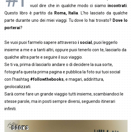
vuol dire che in qualche modo ci siamo
incontrati
.
Questo libro è partito da
Roma, Italia
. L’ho lasciato da qualche
parte durante uno dei miei viaggi. Tu dove lo hai trovato?
Dove lo
porterai
?
Se vuoi puoi farmelo sapere attraverso
i social
, puoi leggerlo
insieme a me e a tanti altri, oppure puoi tenerlo con te, lasciarlo da
qualche altra parte e seguire il suo viaggio.
Se ti va, prima di lasciarlo andare o di decidere la sua sorte,
fotografa questa prima pagina e pubblica la foto sui tuoi social
con l’hashtag
#followthebooks
, e magari, addirittura,
geolocalizzati.
Sarà come fare un grande viaggio tutti insieme, scambiandoci le
stesse parole, ma in posti sempre diversi, seguendo itinerari
infiniti.