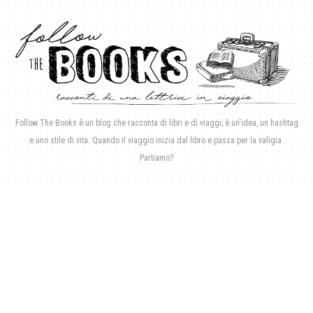
Follow The Books è un blog che racconta di libri e di viaggi; è un'idea, un hashtag
e uno stile di vita. Quando il viaggio inizia dal libro e passa per la valigia.
Partiamo?