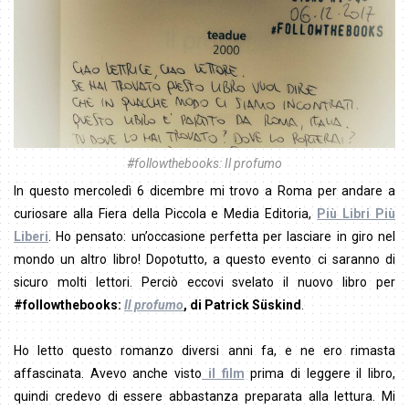
#followthebooks: Il profumo
In questo mercoledì 6 dicembre mi trovo a Roma per andare a
curiosare alla Fiera della Piccola e Media Editoria,
Più Libri Più
Liberi
. Ho pensato: un’occasione perfetta per lasciare in giro nel
mondo un altro libro! Dopotutto, a questo evento ci saranno di
sicuro molti lettori. Perciò eccovi svelato il nuovo libro per
#followthebooks:
Il profumo
, di Patrick Süskind
.
Ho letto questo romanzo diversi anni fa, e ne ero rimasta
affascinata. Avevo anche visto
il film
prima di leggere il libro,
quindi credevo di essere abbastanza preparata alla lettura. Mi