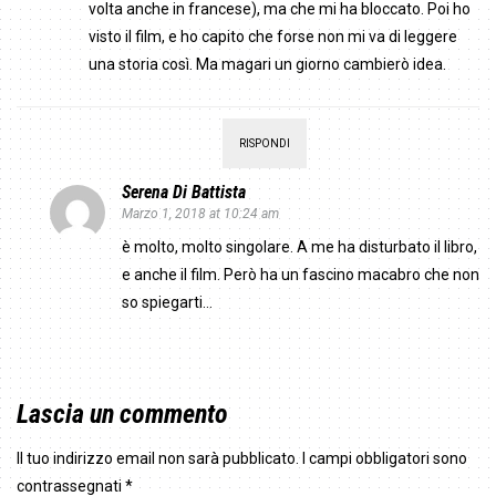
volta anche in francese), ma che mi ha bloccato. Poi ho
visto il film, e ho capito che forse non mi va di leggere
una storia così. Ma magari un giorno cambierò idea.
RISPONDI
Serena Di Battista
Marzo 1, 2018 at 10:24 am
è molto, molto singolare. A me ha disturbato il libro,
e anche il film. Però ha un fascino macabro che non
so spiegarti…
Lascia un commento
Il tuo indirizzo email non sarà pubblicato.
I campi obbligatori sono
contrassegnati
*