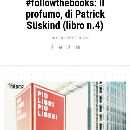
#followthebooks: Il
profumo, di Patrick
Süskind (libro n.4)
in
#FOLLOWTHEBOOKS