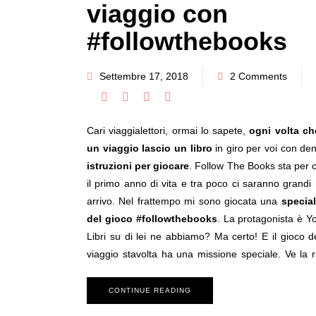
viaggio con
#followthebooks
Settembre 17, 2018
2 Comments
Cari viaggialettori, ormai lo sapete,
ogni volta ch
un viaggio lascio un libro
in giro per voi con den
istruzioni per giocare
. Follow The Books sta per 
il primo anno di vita e tra poco ci saranno grandi 
arrivo. Nel frattempo mi sono giocata una
special
del gioco #followthebooks
. La protagonista è Y
Libri su di lei ne abbiamo? Ma certo! E il gioco dei
viaggio stavolta ha una missione speciale. Ve la 
CONTINUE READING