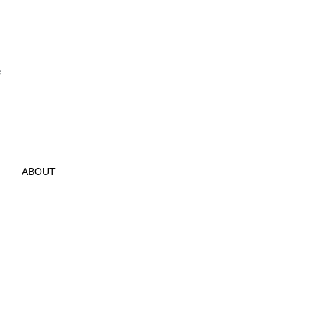
e
ABOUT