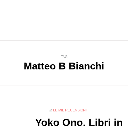
TAG
Matteo B Bianchi
in
LE MIE RECENSIONI
Yoko Ono. Libri in