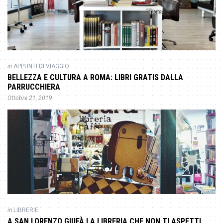
in
APPUNTI DI VIAGGIO
BELLEZZA E CULTURA A ROMA: LIBRI GRATIS DALLA
PARRUCCHIERA
Ottobre 21, 2019
in
LIBRERIE
A SAN LORENZO GIUFÀ LA LIBRERIA CHE NON TI ASPETTI