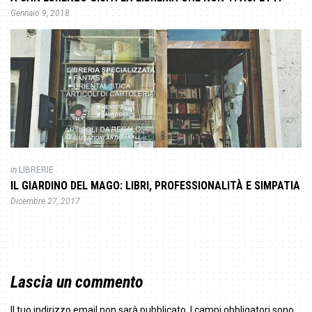
Gennaio 9, 2018
in
LIBRERIE
IL GIARDINO DEL MAGO: LIBRI, PROFESSIONALITÀ E SIMPATIA
Dicembre 27, 2017
Lascia un commento
Il tuo indirizzo email non sarà pubblicato.
I campi obbligatori sono