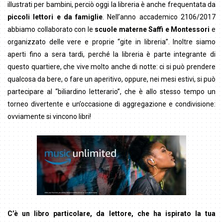
illustrati per bambini, perciò oggi la libreria è anche frequentata da
piccoli lettori e da famiglie
. Nell’anno accademico 2106/2017
abbiamo collaborato con le
scuole materne Saffi e Montessori
e
organizzato delle vere e proprie “gite in libreria”. Inoltre siamo
aperti fino a sera tardi, perché la libreria è parte integrante di
questo quartiere, che vive molto anche di notte: ci si può prendere
qualcosa da bere, o fare un aperitivo, oppure, nei mesi estivi, si può
partecipare al “biliardino letterario”, che è allo stesso tempo un
torneo divertente e un’occasione di aggregazione e condivisione:
ovviamente si vincono libri!
C’è un libro particolare, da lettore, che ha ispirato la tua