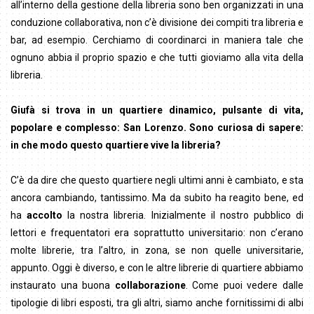
all’interno della gestione della libreria sono ben organizzati in una
conduzione collaborativa, non c’è divisione dei compiti tra libreria e
bar, ad esempio. Cerchiamo di coordinarci in maniera tale che
ognuno abbia il proprio spazio e che tutti gioviamo alla vita della
libreria.
Giufà si trova in un quartiere dinamico, pulsante di vita,
popolare e complesso: San Lorenzo. Sono curiosa di sapere:
in che modo questo quartiere vive la libreria?
C’è da dire che questo quartiere negli ultimi anni è cambiato, e sta
ancora cambiando, tantissimo. Ma da subito ha reagito bene, ed
ha
accolto
la nostra libreria. Inizialmente il nostro pubblico di
lettori e frequentatori era soprattutto universitario: non c’erano
molte librerie, tra l’altro, in zona, se non quelle universitarie,
appunto. Oggi è diverso, e con le altre librerie di quartiere abbiamo
instaurato una buona
collaborazione
. Come puoi vedere dalle
tipologie di libri esposti, tra gli altri, siamo anche fornitissimi di albi