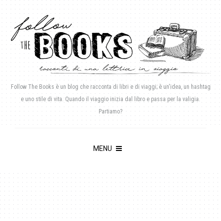
Follow The Books è un blog che racconta di libri e di viaggi; è un'idea, un hashtag
e uno stile di vita. Quando il viaggio inizia dal libro e passa per la valigia.
Partiamo?
MENU