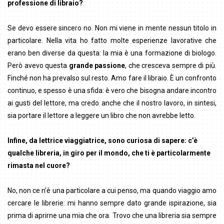
professione di libraio?
Se devo essere sincero no. Non mi viene in mente nessun titolo in
particolare. Nella vita ho fatto molte esperienze lavorative che
erano ben diverse da questa: la mia è una formazione di biologo.
Però avevo questa
grande passione
, che cresceva sempre di più.
Finché non ha prevalso sul resto. Amo fare il libraio. È un confronto
continuo, e spesso è una sfida: è vero che bisogna andare incontro
ai gusti del lettore, ma credo anche che il nostro lavoro, in sintesi,
sia portare il lettore a leggere un libro che non avrebbe letto.
Infine, da lettrice viaggiatrice, sono curiosa di sapere: c’è
qualche libreria, in giro per il mondo, che ti è particolarmente
rimasta nel cuore?
No, non ce n’è una particolare a cui penso, ma quando viaggio amo
cercare le librerie: mi hanno sempre dato grande ispirazione, sia
prima di aprirne una mia che ora. Trovo che una libreria sia sempre