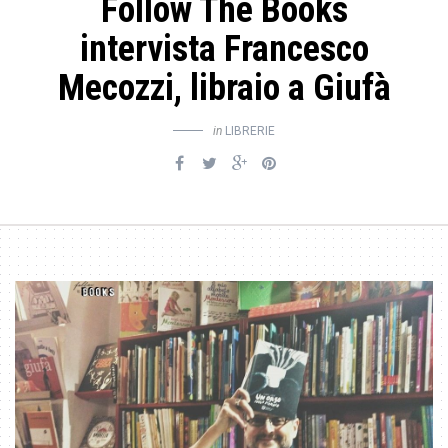
Follow The Books
intervista Francesco
Mecozzi, libraio a Giufà
in
LIBRERIE