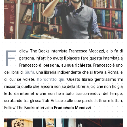
F
ollow The Books intervista Francesco Mecozzi, e lo fa di
persona. Infatti ho avuto il piacere fare questa intervista a
Francesco
di persona, su sua richiesta
. Francesco è uno
dei librai di
Giufà
, una libreria indipendente che si trova a Roma, e
di cui, se volete,
ho scritto qui
. Questo libraio gentilissimo mi
racconta quello che ancora non so della libreria, ciò che non ho già
letto da internet o che non ho intuito trascorrendovi del tempo,
scrutando tra gli scaffali. Vi lascio alle sue parole: lettrici e lettori,
Follow The Books intervista
Francesco Mecozzi
.