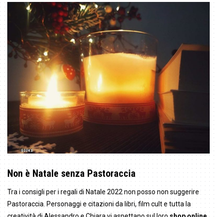
Non è Natale senza Pastoraccia
Tra i consigli per i regali di Natale 2022 non posso non suggerire
Pastoraccia. Personaggi e citazioni da libri, film cult e tutta la
creatività di Alessandro e Chiara vi aspettano sul loro
shop online