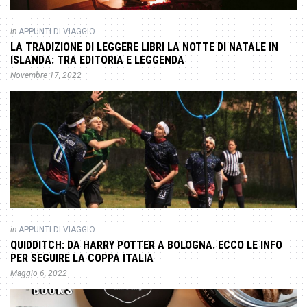
in
APPUNTI DI VIAGGIO
LA TRADIZIONE DI LEGGERE LIBRI LA NOTTE DI NATALE IN
ISLANDA: TRA EDITORIA E LEGGENDA
Novembre 17, 2022
in
APPUNTI DI VIAGGIO
QUIDDITCH: DA HARRY POTTER A BOLOGNA. ECCO LE INFO
PER SEGUIRE LA COPPA ITALIA
Maggio 6, 2022