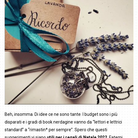
Beh, insomma. Di idee ce ne sono tante. I budget sono i più
disparati e i gradi di book nerdagine vanno da “lettori e lettrici
standard” a “rimastin* per sempre”. Spero che questi
suggerimenti vi siano
utili per i regali di Natale 2022
. Fatemi