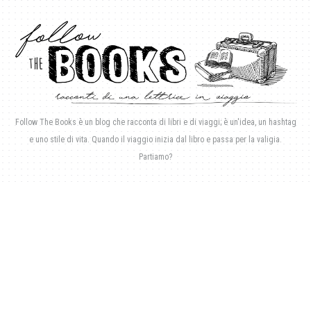
Follow The Books è un blog che racconta di libri e di viaggi; è un'idea, un hashtag
e uno stile di vita. Quando il viaggio inizia dal libro e passa per la valigia.
Partiamo?