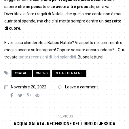
sapere
che ne pensate e se avete altre proposte
, se vi va.
Divertitevi a fare i regali di Natale, che quello che conta non è mai
quanto si spende, ma che ci si metta sempre dentro un
pezzetto
di cuore.
E voi, cosa chiederete a Babbo Natale? Vi aspetto nei commenti o
meglio ancora su Instagram! Oppure se siete ancora indecis*… Qui
trovate
tante recensioni di libri splendidi.
Buona lettura!
#NATALE
#NEWS
REGALI DI NATALE
Novembre 20, 2022
Leave a comment
PREVIOUS
ACQUA SALATA: RECENSIONE DEL LIBRO DI JESSICA