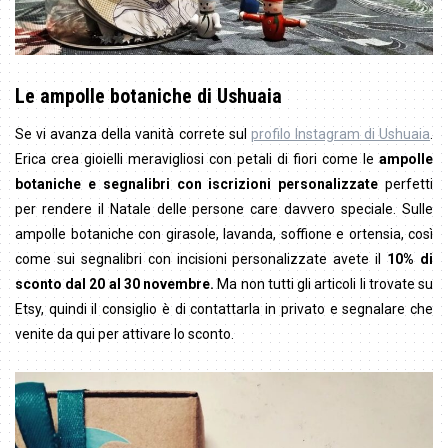
Le ampolle botaniche di Ushuaia
Se vi avanza della vanità correte sul
profilo Instagram di Ushuaia
.
Erica crea gioielli meravigliosi con petali di fiori come le
ampolle
botaniche e segnalibri con iscrizioni personalizzate
perfetti
per rendere il Natale delle persone care davvero speciale. Sulle
ampolle botaniche con girasole, lavanda, soffione e ortensia, così
come sui segnalibri con incisioni personalizzate avete il
10% di
sconto dal 20 al 30 novembre.
Ma non tutti gli articoli li trovate su
Etsy, quindi il consiglio è di contattarla in privato e segnalare che
venite da qui per attivare lo sconto.