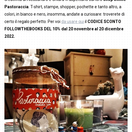
Pastoraccia
. T-shirt, stampe, shopper, pochette e tanto altro, a
colori, in bianco e nero, insomma, andate a curiosare: troverete di
certo il regalo perfetto. Per voi
da usare qui
il
CODICE SCONTO
FOLLOWTHEBOOKS DEL 10% dal 20 novembre al 20 dicembre
2022.