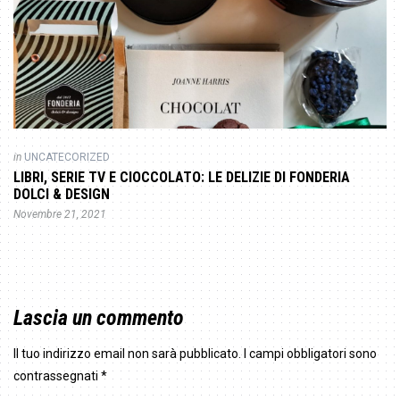
in
UNCATECORIZED
LIBRI, SERIE TV E CIOCCOLATO: LE DELIZIE DI FONDERIA
DOLCI & DESIGN
Novembre 21, 2021
Lascia un commento
Il tuo indirizzo email non sarà pubblicato.
I campi obbligatori sono
contrassegnati
*