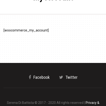
[woocommerce_my_account]
Facebook
Twitter
Serena Di Battista © 2017 - 2020 All rights reserved |
Privacy &