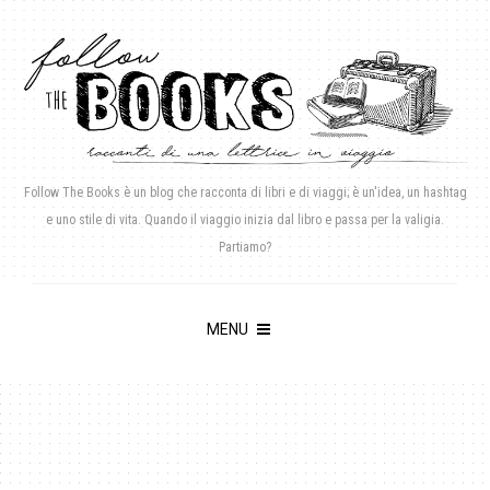
Follow The Books è un blog che racconta di libri e di viaggi; è un'idea, un hashtag
e uno stile di vita. Quando il viaggio inizia dal libro e passa per la valigia.
Partiamo?
MENU